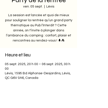
Party de la rentrée
ven. 05 sept.
  |  
Lévis
La session est lancée et quoi de mieux
pour souligner la rentrée qu’un grand party
thématique au Pub l’Interdit ? Cette
année, on t’invite à plonger dans
l’ambiance du camping : confort, plaisir et
rencontres au rendez-vous ! 🌲⛺
Heure et lieu
05 sept. 2025, 20 h 00 – 06 sept. 2025, 00 h
00
Lévis, 1595 Bd Alphonse-Desjardins, Lévis,
QC G6V 0A6, Canada